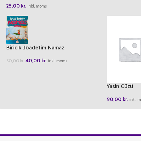
25,00
kr.
inkl. moms
Biricik Ibadetim Namaz
40,00
kr.
50,00
kr.
inkl. moms
Yasin Cüzü
90,00
kr.
inkl. 