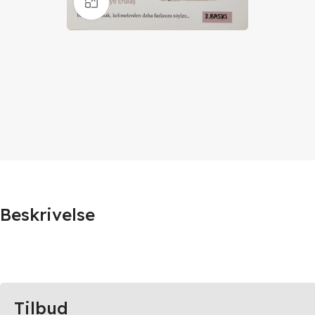
Klik for at forstørre
Beskrivelse
Tilbud