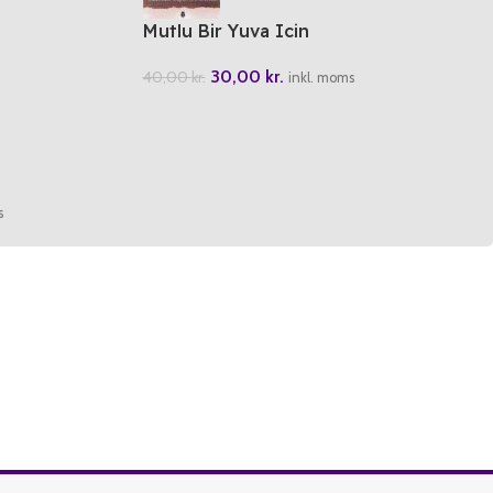
Mutlu Bir Yuva Icin
30,00
kr.
40,00
kr.
inkl. moms
s