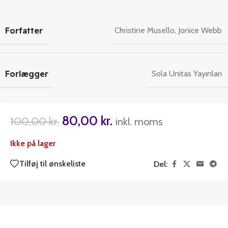
Forfatter
Christine Musello
,
Jonice Webb
Forlægger
Sola Unitas Yayınları
80,00
kr.
100,00
kr.
inkl. moms
Ikke på lager
Tilføj til ønskeliste
Del: