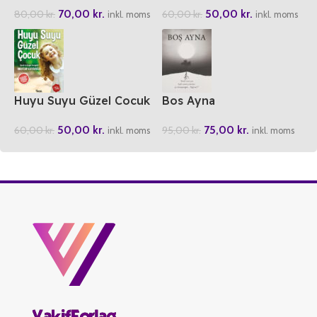
70,00
kr.
50,00
kr.
80,00
kr.
60,00
kr.
inkl. moms
inkl. moms
Huyu Suyu Güzel Cocuk
Bos Ayna
50,00
kr.
75,00
kr.
60,00
kr.
95,00
kr.
inkl. moms
inkl. moms