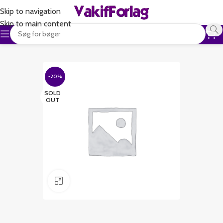
Skip to navigation
Skip to main content
-20%
SOLD
OUT
Klik for at forstørre