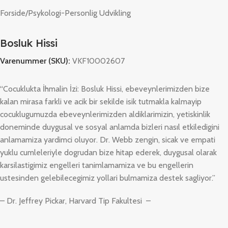
Forside
/
Psykologi-Personlig Udvikling
Bosluk Hissi
Varenummer (SKU):
VKF10002607
“Cocuklukta İhmalin İzi: Bosluk Hissi, ebeveynlerimizden bize
kalan mirasa farkli ve acik bir sekilde isik tutmakla kalmayip
cocuklugumuzda ebeveynlerimizden aldiklarimizin, yetiskinlik
doneminde duygusal ve sosyal anlamda bizleri nasıl etkiledigini
anlamamiza yardimci oluyor. Dr. Webb zengin, sicak ve empati
yuklu cumleleriyle dogrudan bize hitap ederek, duygusal olarak
karsilastigimiz engelleri tanimlamamiza ve bu engellerin
ustesinden gelebilecegimiz yollari bulmamiza destek sagliyor.”
– Dr. Jeffrey Pickar, Harvard Tip Fakultesi –