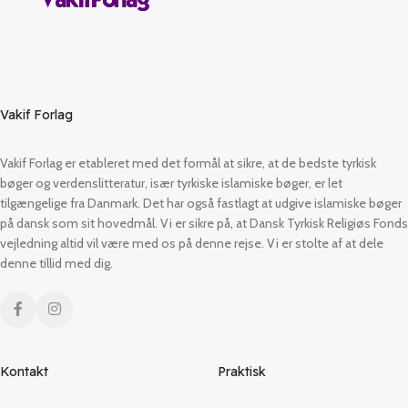
Vakif Forlag
Vakif Forlag er etableret med det formål at sikre, at de bedste tyrkisk
bøger og verdenslitteratur, især tyrkiske islamiske bøger, er let
tilgængelige fra Danmark. Det har også fastlagt at udgive islamiske bøger
på dansk som sit hovedmål. Vi er sikre på, at Dansk Tyrkisk Religiøs Fonds
vejledning altid vil være med os på denne rejse. Vi er stolte af at dele
denne tillid med dig.
Kontakt
Praktisk