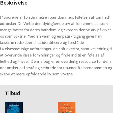
Beskrivelse
I “Sporene af forsømmelse i barndommen: Følelsen af tomhed”
udforsker Dr. Webb den dybtgående arv af forsømmelse, som
mange bærer fra deres barndom, og hvordan denne arv påvirker
os som voksne. Med en varm og empatisk tilgang giver han
læserne redskaber til at identificere og forstå de
følelsesmæssige udfordringer, de står overfor, samt vejledning til
at overvinde disse forhindringer og finde ind til en følelse af
helhed og trivsel. Denne bog er en uvurderlig ressource for dem,
der ønsker at forstå og helbrede fra traumer fra barndommen og
skabe et mere opfyldende liv som voksne.
Tilbud