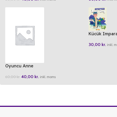
Kücük Impara
30,00
kr.
inkl. 
Oyuncu Anne
40,00
kr.
60,00
kr.
inkl. moms