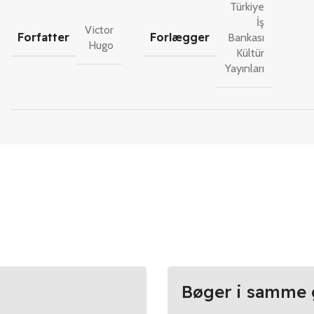
Türkiye
İş
Victor
Forfatter
Forlægger
Bankası
Hugo
Kültür
Yayınları
Bøger i samme 