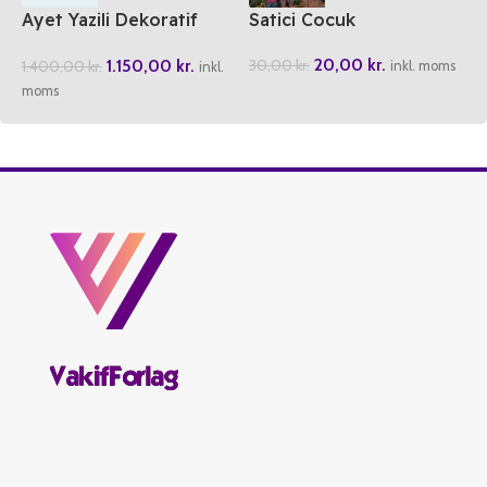
Ayet Yazili Dekoratif
Satici Cocuk
Akik Tasi
20,00
kr.
1.150,00
kr.
30,00
kr.
1.400,00
kr.
inkl. moms
inkl.
moms