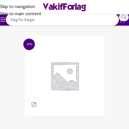
Skip to navigation
Skip to main content
-17%
Klik for at forstørre