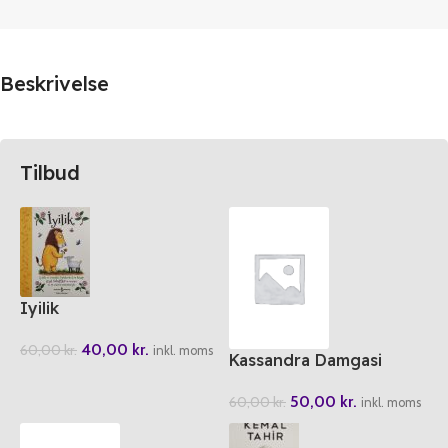
Beskrivelse
Tilbud
Iyilik
40,00
kr.
60,00
kr.
inkl. moms
Kassandra Damgasi
50,00
kr.
60,00
kr.
inkl. moms