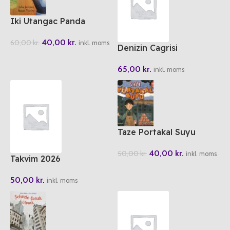
Iki Utangac Panda
40,00
kr.
60,00
kr.
inkl. moms
Denizin Cagrisi
65,00
kr.
inkl. moms
Taze Portakal Suyu
40,00
kr.
50,00
kr.
inkl. moms
Takvim 2026
50,00
kr.
inkl. moms