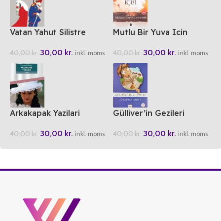
Vatan Yahut Silistre
Mutlu Bir Yuva Icin
30,00
kr.
30,00
kr.
40,00
kr.
40,00
kr.
inkl. moms
inkl. moms
Arkakapak Yazilari
Gülliver’in Gezileri
30,00
kr.
30,00
kr.
40,00
kr.
40,00
kr.
inkl. moms
inkl. moms