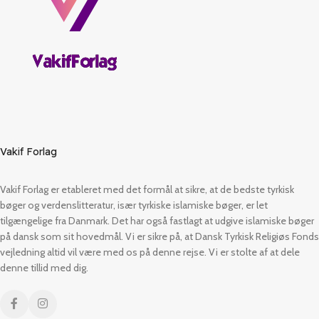
Vakif Forlag
Vakif Forlag er etableret med det formål at sikre, at de bedste tyrkisk
bøger og verdenslitteratur, især tyrkiske islamiske bøger, er let
tilgængelige fra Danmark. Det har også fastlagt at udgive islamiske bøger
på dansk som sit hovedmål. Vi er sikre på, at Dansk Tyrkisk Religiøs Fonds
vejledning altid vil være med os på denne rejse. Vi er stolte af at dele
denne tillid med dig.