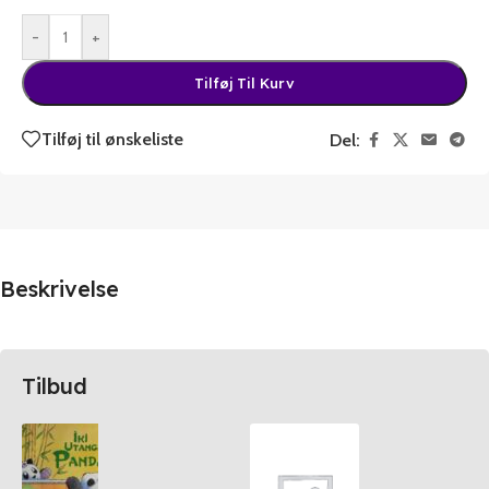
-
+
Tilføj Til Kurv
Tilføj til ønskeliste
Del:
Beskrivelse
Tilbud