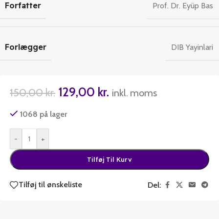
Forfatter
Prof. Dr. Eyüp Bas
Forlægger
DIB Yayinlari
129,00
kr.
150,00
kr.
inkl. moms
1068 på lager
-
+
Tilføj Til Kurv
Tilføj til ønskeliste
Del: