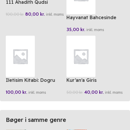
111 Ahadith Qudsi
80,00
kr.
100,00
kr.
inkl. moms
Hayvanat Bahcesinde
Uyku Zamani
35,00
kr.
inkl. moms
Iletisim Kitabi: Dogru
Kur’an’a Giris
Iletisim Icin 44 Fikir
40,00
kr.
100,00
kr.
50,00
kr.
inkl. moms
inkl. moms
Bøger i samme genre