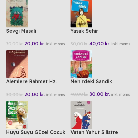
Sevgi Masali
Yasak Sehir
20,00
kr.
40,00
kr.
30,00
kr.
50,00
kr.
inkl. moms
inkl. moms
Alemlere Rahmet Hz.
Nehirdeki Sandik
Muhammed
30,00
kr.
20,00
kr.
40,00
kr.
30,00
kr.
inkl. moms
inkl. moms
Huyu Suyu Güzel Cocuk
Vatan Yahut Silistre