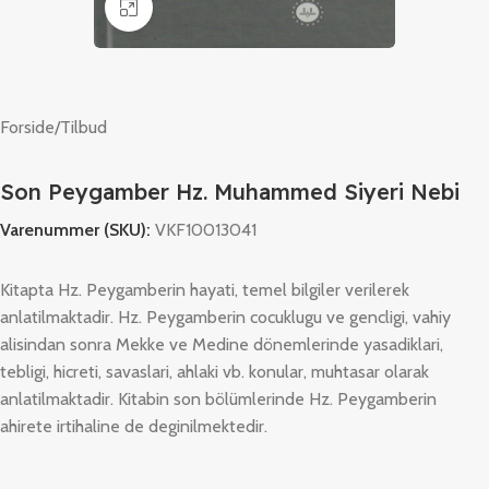
Klik for at forstørre
Forside
/
Tilbud
Son Peygamber Hz. Muhammed Siyeri Nebi
Varenummer (SKU):
VKF10013041
Kitapta Hz. Peygamberin hayati, temel bilgiler verilerek
anlatilmaktadir. Hz. Peygamberin cocuklugu ve gencligi, vahiy
alisindan sonra Mekke ve Medine dönemlerinde yasadiklari,
tebligi, hicreti, savaslari, ahlaki vb. konular, muhtasar olarak
anlatilmaktadir. Kitabin son bölümlerinde Hz. Peygamberin
ahirete irtihaline de deginilmektedir.