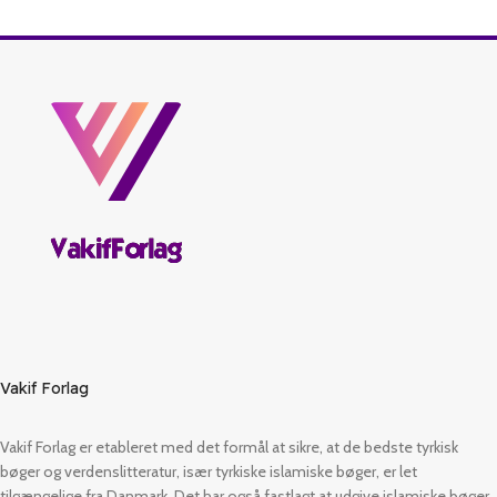
Vakif Forlag
Vakif Forlag er etableret med det formål at sikre, at de bedste tyrkisk
bøger og verdenslitteratur, især tyrkiske islamiske bøger, er let
tilgængelige fra Danmark. Det har også fastlagt at udgive islamiske bøger