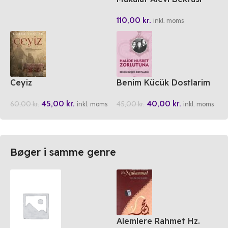
Klasikleri 2
110,00
kr.
inkl. moms
Ceyiz
Benim Kücük Dostlarim
45,00
kr.
40,00
kr.
60,00
kr.
45,00
kr.
inkl. moms
inkl. moms
Bøger i samme genre
Alemlere Rahmet Hz.