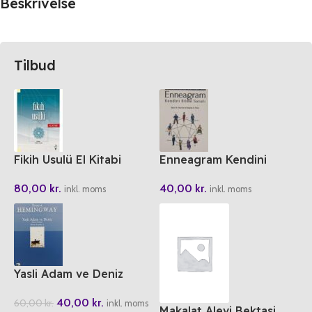
Beskrivelse
Tilbud
Fikih Usulü El Kitabi
Enneagram Kendini
Bilme Sanati
80,00
kr.
40,00
kr.
inkl. moms
inkl. moms
Yasli Adam ve Deniz
40,00
kr.
60,00
kr.
inkl. moms
Makalat Alevi Bektasi