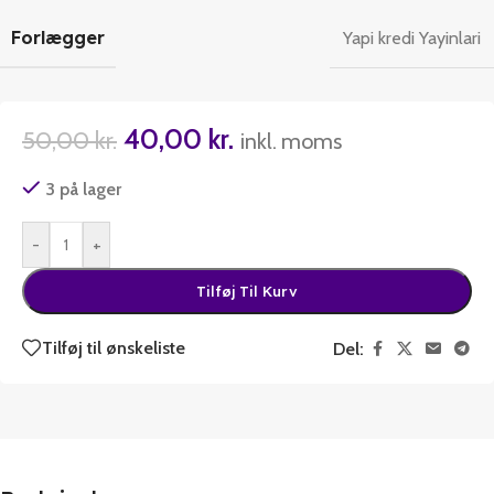
Forlægger
Yapi kredi Yayinlari
40,00
kr.
50,00
kr.
inkl. moms
3 på lager
-
+
Tilføj Til Kurv
Tilføj til ønskeliste
Del: