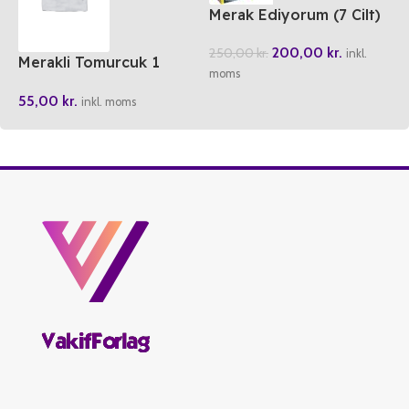
Merak Ediyorum (7 Cilt)
200,00
kr.
250,00
kr.
inkl.
Merakli Tomurcuk 1
moms
Rabbimiz Allah
55,00
kr.
inkl. moms