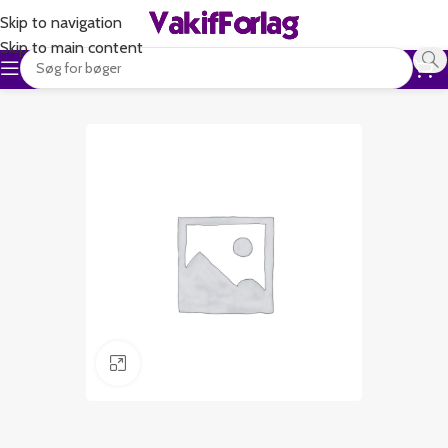
Skip to navigation
Skip to main content
Klik for at forstørre