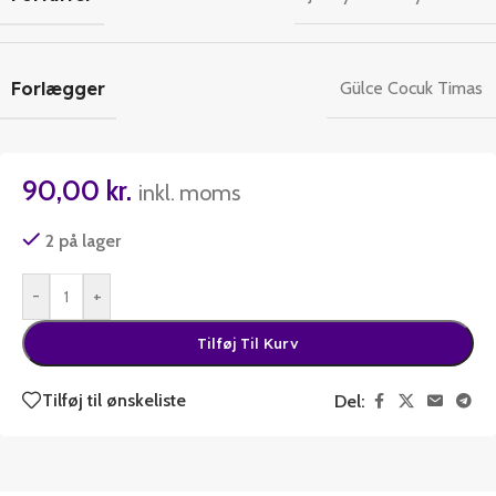
Forlægger
Gülce Cocuk Timas
90,00
kr.
inkl. moms
2 på lager
-
+
Tilføj Til Kurv
Tilføj til ønskeliste
Del: