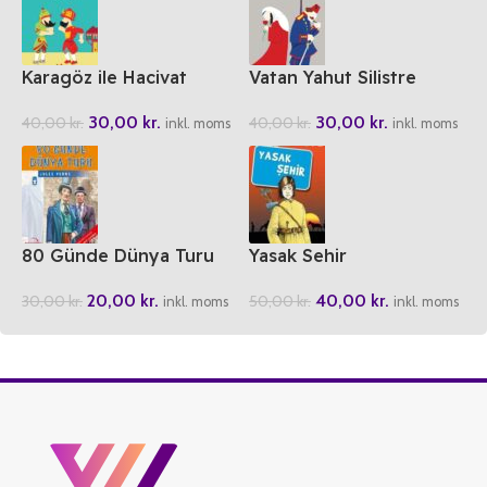
Karagöz ile Hacivat
Vatan Yahut Silistre
30,00
kr.
30,00
kr.
40,00
kr.
40,00
kr.
inkl. moms
inkl. moms
80 Günde Dünya Turu
Yasak Sehir
20,00
kr.
40,00
kr.
30,00
kr.
50,00
kr.
inkl. moms
inkl. moms