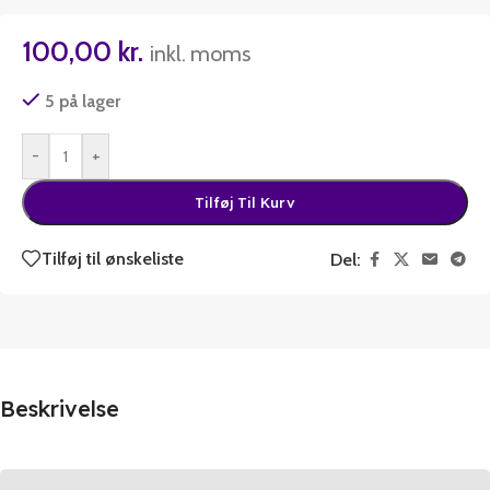
100,00
kr.
inkl. moms
5 på lager
-
+
Tilføj Til Kurv
Tilføj til ønskeliste
Del:
Beskrivelse