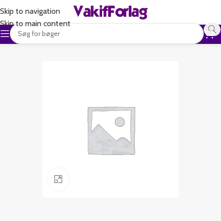
Skip to navigation
Skip to main content
Klik for at forstørre