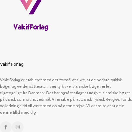
Vakif Forlag
Vakif Forlag er etableret med det formål at sikre, at de bedste tyrkisk
bøger og verdenslitteratur, især tyrkiske islamiske bøger, er let
tilgængelige fra Danmark. Det har også fastlagt at udgive islamiske bøger
på dansk som sit hovedmål. Vi er sikre på, at Dansk Tyrkisk Religiøs Fonds
vejledning altid vil være med os på denne rejse. Vi er stolte af at dele
denne tillid med dig.