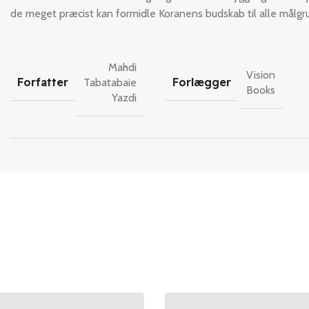
de meget præcist kan formidle Koranens budskab til alle målgr
Mahdi
Vision
Forfatter
Forlægger
Tabatabaie
Books
Yazdi