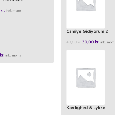
0
kr.
inkl. moms
Camiye Gidiyorum 2
30,00
kr.
40,00
kr.
inkl. mom
kr.
inkl. moms
Kærlighed & Lykke