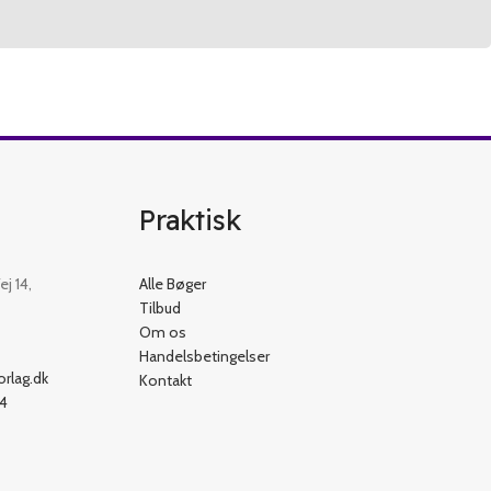
Praktisk
j 14,
Alle Bøger
Tilbud
Om os
Handelsbetingelser
rlag.dk
Kontakt
54