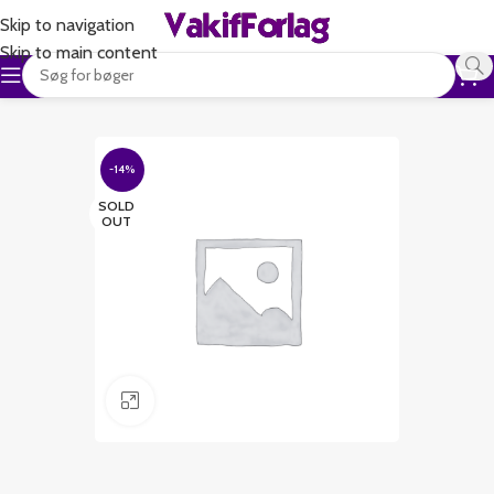
Skip to navigation
Skip to main content
-14%
SOLD
OUT
Klik for at forstørre