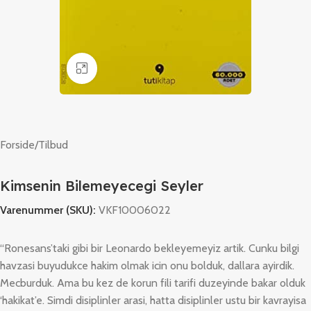
Klik for at forstørre
Forside
/
Tilbud
Kimsenin Bilemeyecegi Seyler
Varenummer (SKU):
VKF10006022
“Ronesans’taki gibi bir Leonardo bekleyemeyiz artik. Cunku bilgi
havzasi buyudukce hakim olmak icin onu bolduk, dallara ayirdik.
Mecburduk. Ama bu kez de korun fili tarifi duzeyinde bakar olduk
‘hakikat’e. Simdi disiplinler arasi, hatta disiplinler ustu bir kavrayisa