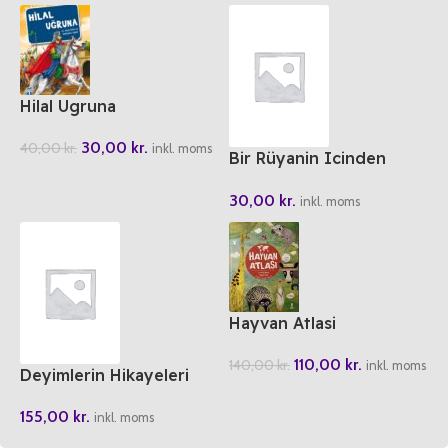
Hilal Ugruna
30,00
kr.
40,00
kr.
inkl. moms
Bir Rüyanin Icinden
Kudüs
30,00
kr.
inkl. moms
Hayvan Atlasi
110,00
kr.
140,00
kr.
inkl. moms
Deyimlerin Hikayeleri
155,00
kr.
inkl. moms