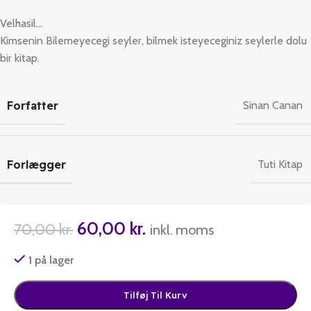
Velhasil…
Kimsenin Bilemeyecegi seyler, bilmek isteyeceginiz seylerle dolu
bir kitap.
Forfatter
Sinan Canan
Forlægger
Tuti Kitap
60,00
kr.
70,00
kr.
inkl. moms
1 på lager
Tilføj Til Kurv