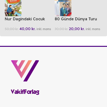
Nur Dagindaki Cocuk
80 Günde Dünya Turu
40,00
kr.
20,00
kr.
50,00
kr.
30,00
kr.
inkl. moms
inkl. moms