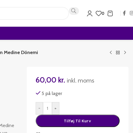
0
zin Medine Dönemi
60,00
kr.
inkl. moms
5 på lager
-
+
Tilføj Til Kurv
 Medine
e ve