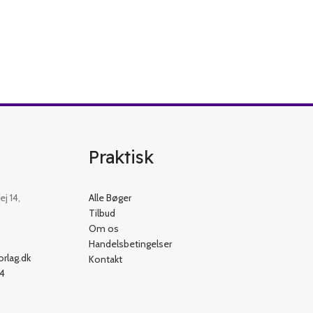
Praktisk
j 14,
Alle Bøger
Tilbud
Om os
Handelsbetingelser
rlag.dk
Kontakt
54