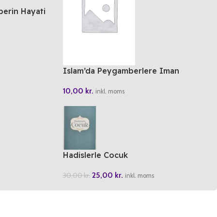
berin Hayati
Islam’da Peygamberlere Iman
10,00
kr.
inkl. moms
Hadislerle Cocuk
25,00
kr.
30,00
kr.
inkl. moms