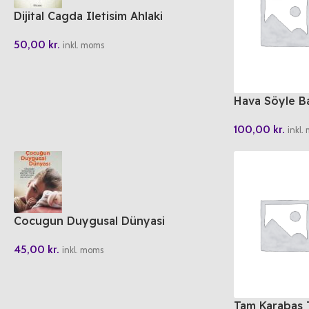
Dijital Cagda Iletisim Ahlaki
50,00
kr.
inkl. moms
Hava Söyle B
100,00
kr.
inkl.
Cocugun Duygusal Dünyasi
45,00
kr.
inkl. moms
Tam Karabas 