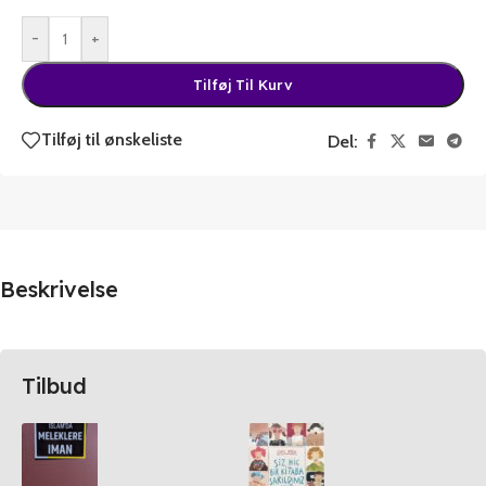
-
+
Tilføj Til Kurv
Tilføj til ønskeliste
Del:
Beskrivelse
Tilbud