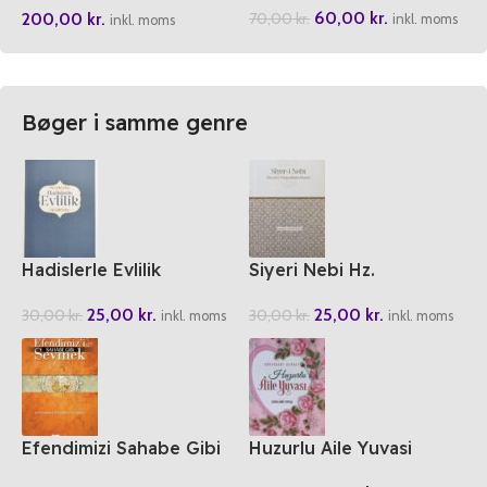
60,00
kr.
200,00
kr.
70,00
kr.
inkl. moms
inkl. moms
Bøger i samme genre
Hadislerle Evlilik
Siyeri Nebi Hz.
Peygamberin Hayati
25,00
kr.
25,00
kr.
30,00
kr.
30,00
kr.
inkl. moms
inkl. moms
Efendimizi Sahabe Gibi
Huzurlu Aile Yuvasi
Sevmek