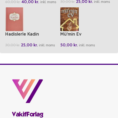
25,00
kr.
40,00
kr.
30,00
kr.
60,00
kr.
inkl. moms
inkl. moms
Hadislerle Kadin
Mü’min Ev
25,00
kr.
50,00
kr.
30,00
kr.
inkl. moms
inkl. moms