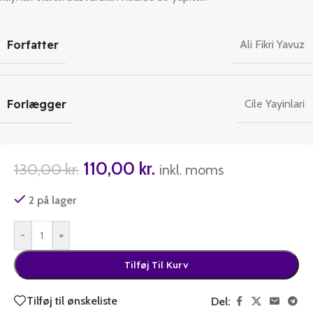
Forfatter
Ali Fikri Yavuz
Forlægger
Cile Yayinlari
110,00
kr.
130,00
kr.
inkl. moms
2 på lager
-
+
Tilføj Til Kurv
Tilføj til ønskeliste
Del: