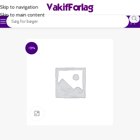
Skip to navigation
Skip to main content
-15%
Klik for at forstørre