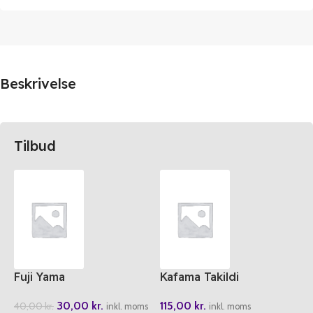
Beskrivelse
Tilbud
Fuji Yama
Kafama Takildi
30,00
kr.
115,00
kr.
40,00
kr.
inkl. moms
inkl. moms