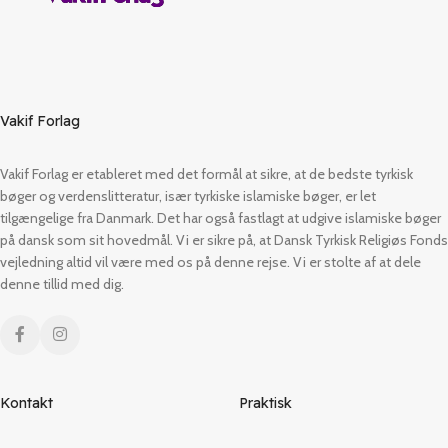
Vakif Forlag
Vakif Forlag er etableret med det formål at sikre, at de bedste tyrkisk
bøger og verdenslitteratur, især tyrkiske islamiske bøger, er let
tilgængelige fra Danmark. Det har også fastlagt at udgive islamiske bøger
på dansk som sit hovedmål. Vi er sikre på, at Dansk Tyrkisk Religiøs Fonds
vejledning altid vil være med os på denne rejse. Vi er stolte af at dele
denne tillid med dig.
Kontakt
Praktisk