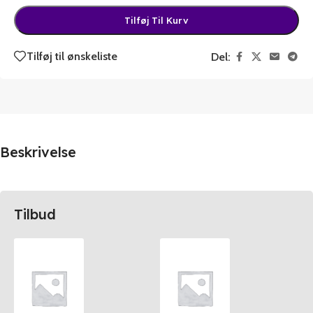
Tilføj Til Kurv
Tilføj til ønskeliste
Del:
Beskrivelse
Tilbud