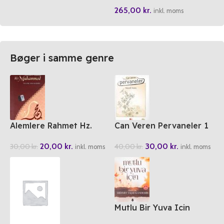
Kitap) 2024
265,00
kr.
inkl. moms
Bøger i samme genre
Alemlere Rahmet Hz.
Can Veren Pervaneler 1
Muhammed
30,00
kr.
20,00
kr.
40,00
kr.
30,00
kr.
inkl. moms
inkl. moms
Mutlu Bir Yuva Icin