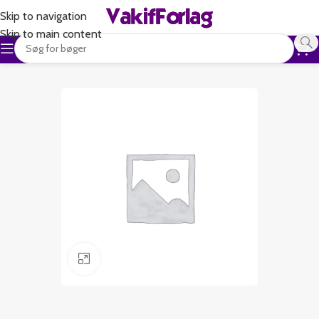
Skip to navigation
Skip to main content
Klik for at forstørre