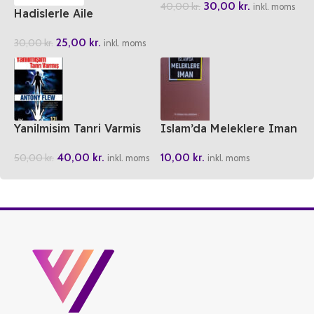
30,00
kr.
40,00
kr.
inkl. moms
Hadislerle Aile
25,00
kr.
30,00
kr.
inkl. moms
Yanilmisim Tanri Varmis
Islam’da Meleklere Iman
40,00
kr.
10,00
kr.
50,00
kr.
inkl. moms
inkl. moms