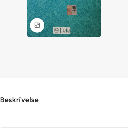
Klik for at forstørre
Beskrivelse