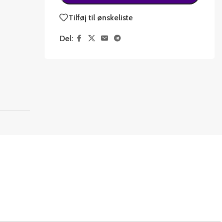
Tilføj til ønskeliste
Del: