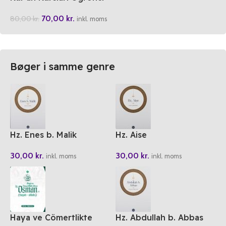
Kitabi 1-2
70,00
kr.
80,00
kr.
inkl. moms
Bøger i samme genre
Hz. Enes b. Malik
Hz. Aise
30,00
kr.
30,00
kr.
inkl. moms
inkl. moms
Haya ve Cömertlikte
Hz. Abdullah b. Abbas