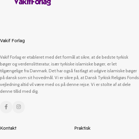
Vakif Forlag
Vakif Forlag er etableret med det formål at sikre, at de bedste tyrkisk
bøger og verdenslitteratur, især tyrkiske islamiske bøger, er let
tilgængelige fra Danmark. Det har også fastlagt at udgive islamiske bøger
på dansk som sit hovedmål. Vi er sikre på, at Dansk Tyrkisk Religiøs Fonds
vejledning altid vil være med os på denne rejse. Vi er stolte af at dele
denne tillid med dig.
Kontakt
Praktisk