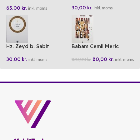
Zirve Hz. Osman (ra)
30,00
kr.
65,00
kr.
inkl. moms
inkl. moms
Hz. Zeyd b. Sabit
Babam Cemil Meric
30,00
kr.
80,00
kr.
100,00
kr.
inkl. moms
inkl. moms