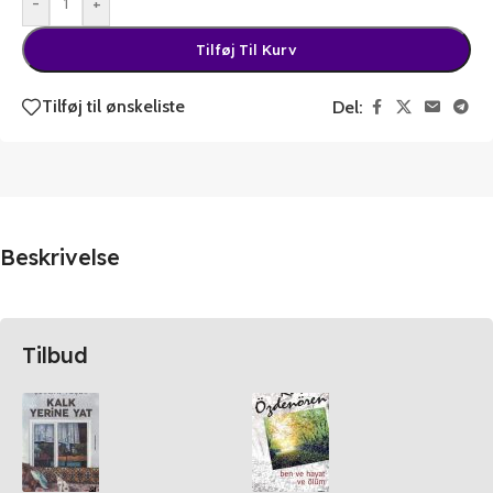
-
+
Tilføj Til Kurv
Tilføj til ønskeliste
Del:
Beskrivelse
Tilbud