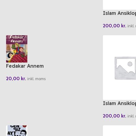
Islam Ansiklop
200,00
kr.
inkl
Fedakar Annem
20,00
kr.
inkl. moms
Islam Ansiklop
200,00
kr.
inkl