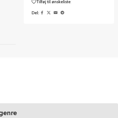
Tilføj til ønskeliste
Del:
genre