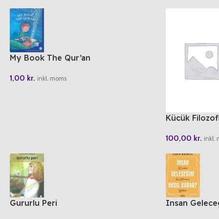
My Book The Qur’an
1,00
kr.
inkl. moms
Kücük Filozof
Dünyalarin En
100,00
kr.
inkl.
Gururlu Peri
Insan Geleceg