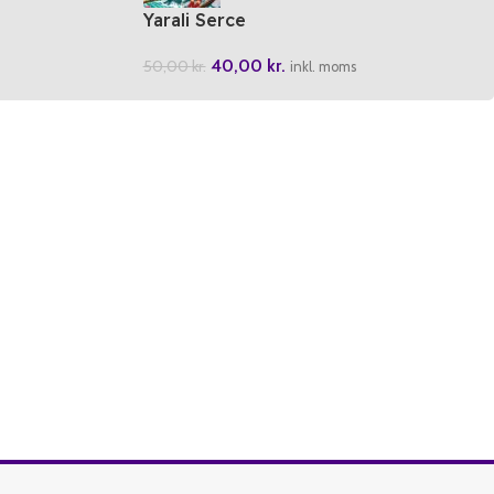
Yarali Serce
40,00
kr.
50,00
kr.
inkl. moms