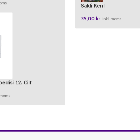
moms
Sakli Kent
35,00
kr.
inkl. moms
edisi 12. Cilt
. moms