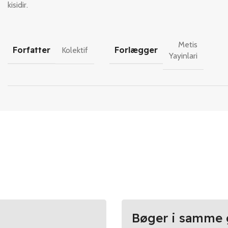
kisidir.
Metis
Forfatter
Forlægger
Kolektif
Yayinlari
Bøger i samme 