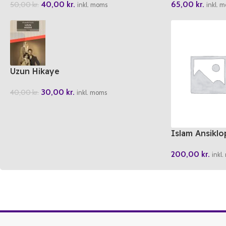
40,00
kr.
65,00
kr.
50,00
kr.
inkl. moms
inkl. 
Uzun Hikaye
30,00
kr.
40,00
kr.
inkl. moms
Islam Ansiklop
200,00
kr.
inkl