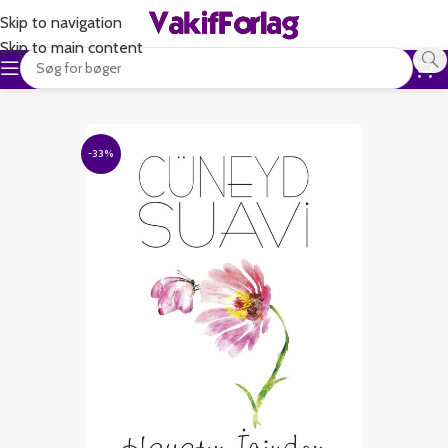
Skip to navigation
Skip to main content
-33%