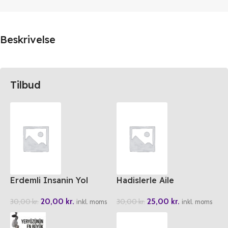
Beskrivelse
Tilbud
Erdemli Insanin Yol
Hadislerle Aile
Haritasi
25,00
kr.
20,00
kr.
30,00
kr.
30,00
kr.
inkl. moms
inkl. moms