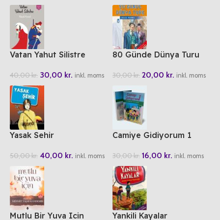
Vatan Yahut Silistre
80 Günde Dünya Turu
30,00
kr.
20,00
kr.
40,00
kr.
30,00
kr.
inkl. moms
inkl. moms
Yasak Sehir
Camiye Gidiyorum 1
40,00
kr.
16,00
kr.
50,00
kr.
30,00
kr.
inkl. moms
inkl. moms
Mutlu Bir Yuva Icin
Yankili Kayalar