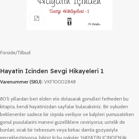
Klik for at forstørre
Forside
/
Tilbud
Hayatin Icinden Sevgi Hikayeleri 1
Varenummer (SKU):
VKF10002848
80’li yillardan beri elden ele dolasarak gonulleri fetheden bu
kitapta, kendi hayatinizdan sayfalar bulacaksiniz. Bir oykuden
beklenenler sadece bir cirpida veriliyor ve kalpleri yumusatirken
gonul pusulalarini manevi guzelliklere ceviriyorsa; ustelik de
bunlari, sicak bir tebessum veya birkac damla gozyasiyla
gerceklestiriyorsa, biliniz ki bu oykuler ‘HAYATIN ICINDEN’dir.