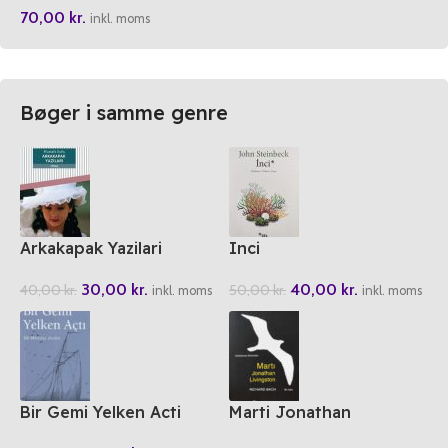
70,00
kr.
inkl. moms
Bøger i samme genre
Arkakapak Yazilari
Inci
30,00
kr.
40,00
kr.
40,00
kr.
50,00
kr.
inkl. moms
inkl. moms
Bir Gemi Yelken Acti
Marti Jonathan
Livingston