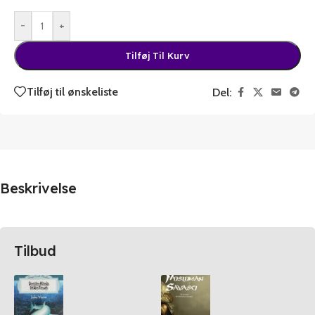
-
+
Tilføj Til Kurv
Tilføj til ønskeliste
Del:
Beskrivelse
Tilbud