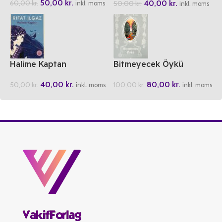
50,00
kr.
40,00
kr.
60,00
kr.
50,00
kr.
inkl. moms
inkl. moms
Halime Kaptan
Bitmeyecek Öykü
40,00
kr.
80,00
kr.
50,00
kr.
100,00
kr.
inkl. moms
inkl. moms