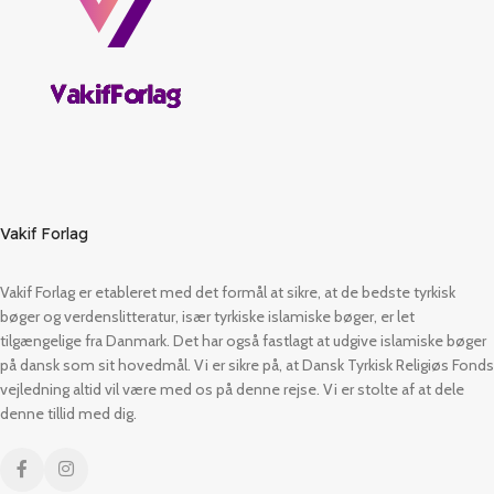
Vakif Forlag
Vakif Forlag er etableret med det formål at sikre, at de bedste tyrkisk
bøger og verdenslitteratur, især tyrkiske islamiske bøger, er let
tilgængelige fra Danmark. Det har også fastlagt at udgive islamiske bøger
på dansk som sit hovedmål. Vi er sikre på, at Dansk Tyrkisk Religiøs Fonds
vejledning altid vil være med os på denne rejse. Vi er stolte af at dele
denne tillid med dig.