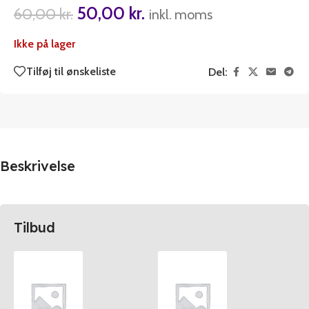
50,00
kr.
60,00
kr.
inkl. moms
Ikke på lager
Tilføj til ønskeliste
Del:
Beskrivelse
Tilbud