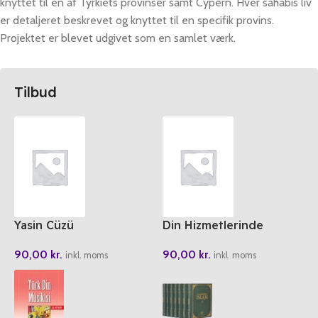
knyttet til en af Tyrkiets provinser samt Cypern. Hver sahabis liv
er detaljeret beskrevet og knyttet til en specifik provins.
Projektet er blevet udgivet som en samlet værk.
Tilbud
Yasin Cüzü
Din Hizmetlerinde
Rehberlik Ve Iletisim
90,00
kr.
90,00
kr.
inkl. moms
inkl. moms