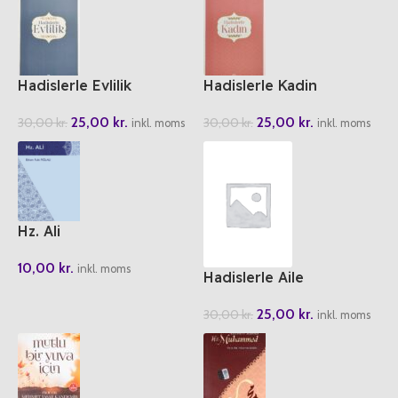
Hadislerle Evlilik
Hadislerle Kadin
25,00
kr.
25,00
kr.
30,00
kr.
30,00
kr.
inkl. moms
inkl. moms
Hz. Ali
10,00
kr.
inkl. moms
Hadislerle Aile
25,00
kr.
30,00
kr.
inkl. moms