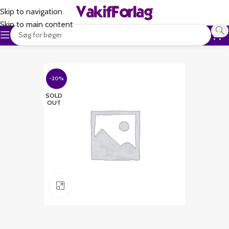
Skip to navigation
Skip to main content
-20%
SOLD
OUT
Klik for at forstørre