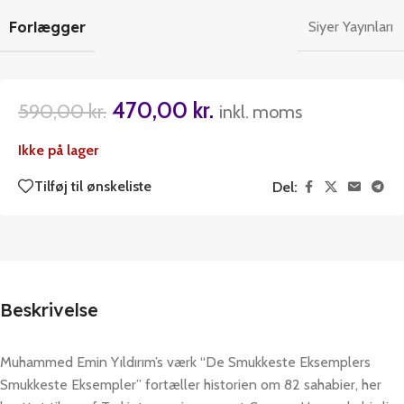
Forlægger
Siyer Yayınları
470,00
kr.
590,00
kr.
inkl. moms
Ikke på lager
Tilføj til ønskeliste
Del:
Beskrivelse
Muhammed Emin Yıldırım’s værk “De Smukkeste Eksemplers
Smukkeste Eksempler” fortæller historien om 82 sahabier, her