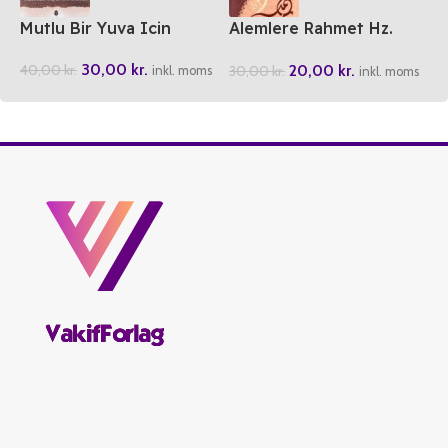
Mutlu Bir Yuva Icin
Alemlere Rahmet Hz.
Muhammed
30,00
kr.
20,00
kr.
40,00
kr.
30,00
kr.
inkl. moms
inkl. moms