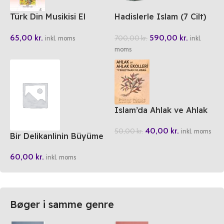
Türk Din Musikisi El
Hadislerle Islam (7 Cilt)
Kitabi
Set
65,00
kr.
590,00
kr.
700,00
kr.
inkl. moms
inkl.
moms
Islam’da Ahlak ve Ahlak
Ekolleri
40,00
kr.
50,00
kr.
inkl. moms
Bir Delikanlinin Büyüme
Rehberi
60,00
kr.
inkl. moms
Bøger i samme genre