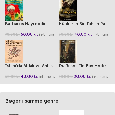
Barbaros Hayreddin
Hünkarim Bir Tahsin Pasa
Geliyor
Romani
60,00
kr.
40,00
kr.
70,00
kr.
60,00
kr.
inkl. moms
inkl. moms
Islam’da Ahlak ve Ahlak
Dr. Jekyll Ile Bay Hyde
Ekolleri
20,00
kr.
40,00
kr.
30,00
kr.
50,00
kr.
inkl. moms
inkl. moms
Bøger i samme genre