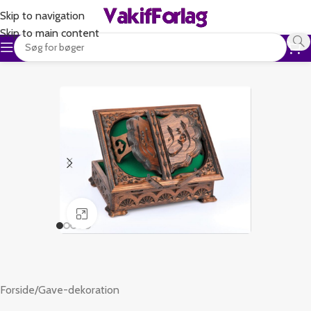
Skip to navigation
Skip to main content
Klik for at forstørre
Forside
/
Gave-dekoration