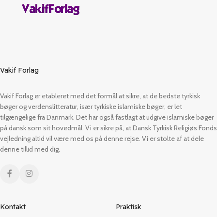
Vakif Forlag
Vakif Forlag er etableret med det formål at sikre, at de bedste tyrkisk
bøger og verdenslitteratur, især tyrkiske islamiske bøger, er let
tilgængelige fra Danmark. Det har også fastlagt at udgive islamiske bøger
på dansk som sit hovedmål. Vi er sikre på, at Dansk Tyrkisk Religiøs Fonds
vejledning altid vil være med os på denne rejse. Vi er stolte af at dele
denne tillid med dig.
Kontakt
Praktisk