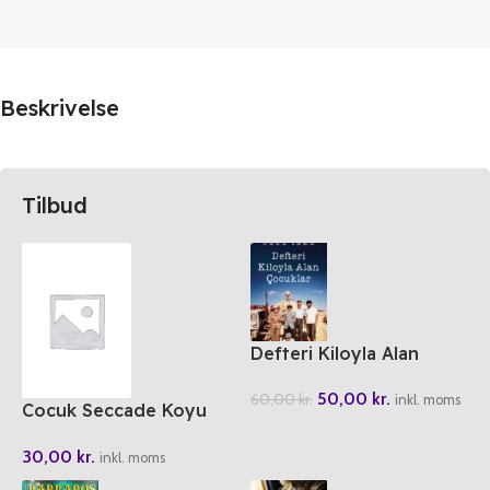
Beskrivelse
Tilbud
Defteri Kiloyla Alan
Cocuklar
50,00
kr.
60,00
kr.
inkl. moms
Cocuk Seccade Koyu
Yesil Ve Lacivert
30,00
kr.
inkl. moms