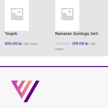
Tespih
Ramazan Günlügü Seti
(Ahmet/Ayse)
100,00
kr.
139,00
kr.
200,00
kr.
inkl. moms
inkl.
moms