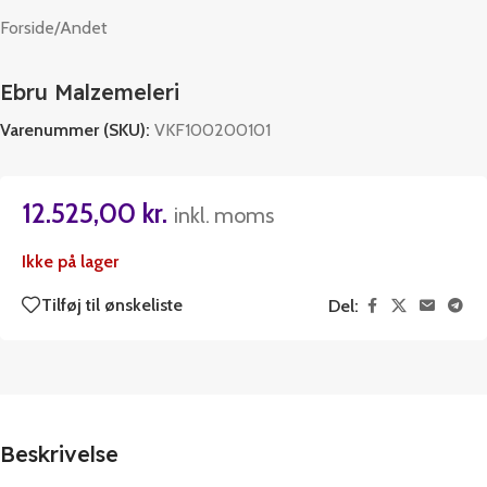
Forside
/
Andet
Ebru Malzemeleri
Varenummer (SKU):
VKF100200101
12.525,00
kr.
inkl. moms
Ikke på lager
Tilføj til ønskeliste
Del:
Beskrivelse