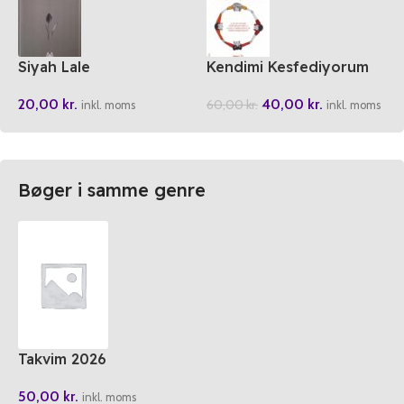
Siyah Lale
Kendimi Kesfediyorum
20,00
kr.
40,00
kr.
60,00
kr.
inkl. moms
inkl. moms
Bøger i samme genre
Takvim 2026
50,00
kr.
inkl. moms