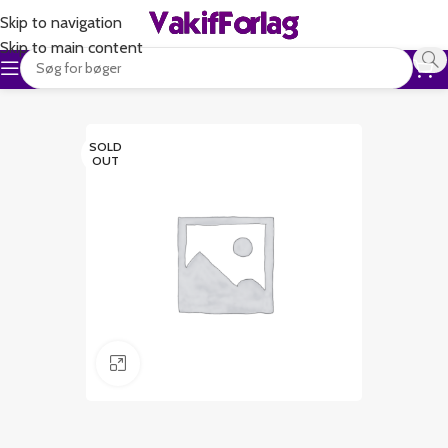
Skip to navigation
Skip to main content
SOLD
OUT
Klik for at forstørre