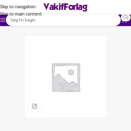
Skip to navigation
Skip to main content
Klik for at forstørre