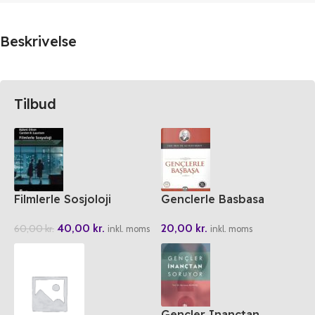
Beskrivelse
Tilbud
Filmlerle Sosjoloji
Genclerle Basbasa
40,00
kr.
20,00
kr.
60,00
kr.
inkl. moms
inkl. moms
Gencler Inanctan