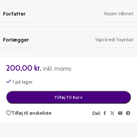
Forfatter
Nazim Hikmet
Forlægger
Yapi kredi Yayinlari
200,00
kr.
inkl. moms
1 på lager
Tilføj Til Kurv
Tilføj til ønskeliste
Del: