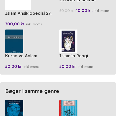
Soruyor
40,00
kr.
50,00
kr.
inkl. moms
Islam Ansiklopedisi 27.
Cilt
200,00
kr.
inkl. moms
Kuran ve Anlam
Islam’in Rengi
50,00
kr.
50,00
kr.
inkl. moms
inkl. moms
Bøger i samme genre