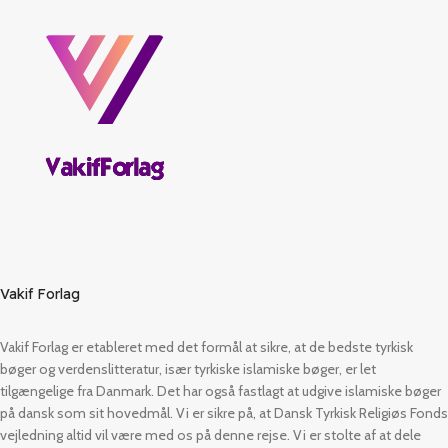
Vakif Forlag
Vakif Forlag er etableret med det formål at sikre, at de bedste tyrkisk
bøger og verdenslitteratur, især tyrkiske islamiske bøger, er let
tilgængelige fra Danmark. Det har også fastlagt at udgive islamiske bøger
på dansk som sit hovedmål. Vi er sikre på, at Dansk Tyrkisk Religiøs Fonds
vejledning altid vil være med os på denne rejse. Vi er stolte af at dele