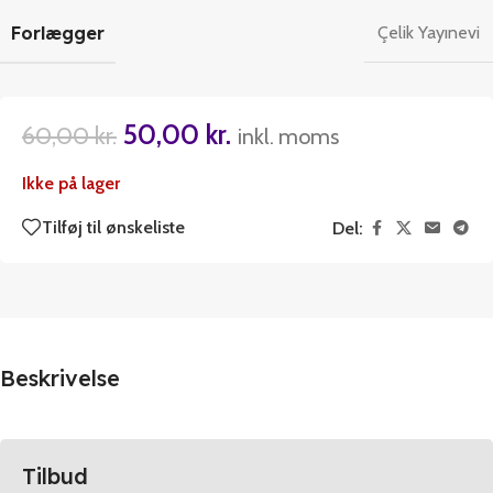
Forlægger
Çelik Yayınevi
50,00
kr.
60,00
kr.
inkl. moms
Ikke på lager
Tilføj til ønskeliste
Del:
Beskrivelse
Tilbud