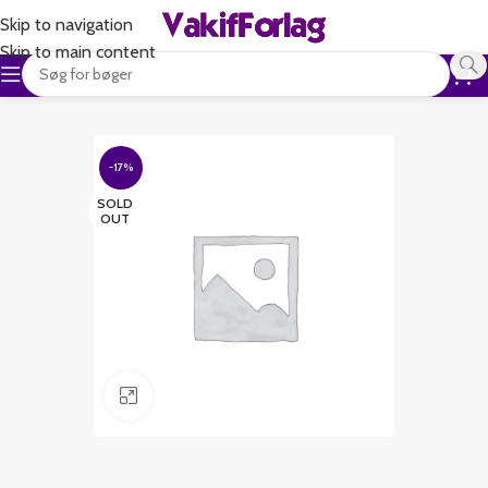
Skip to navigation
Skip to main content
-17%
SOLD
OUT
Klik for at forstørre