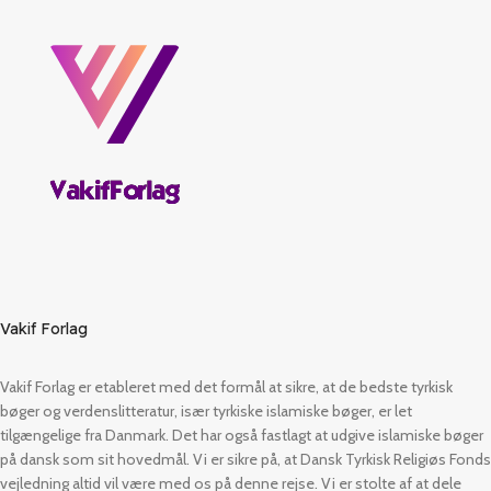
Vakif Forlag
Vakif Forlag er etableret med det formål at sikre, at de bedste tyrkisk
bøger og verdenslitteratur, især tyrkiske islamiske bøger, er let
tilgængelige fra Danmark. Det har også fastlagt at udgive islamiske bøger
på dansk som sit hovedmål. Vi er sikre på, at Dansk Tyrkisk Religiøs Fonds
vejledning altid vil være med os på denne rejse. Vi er stolte af at dele