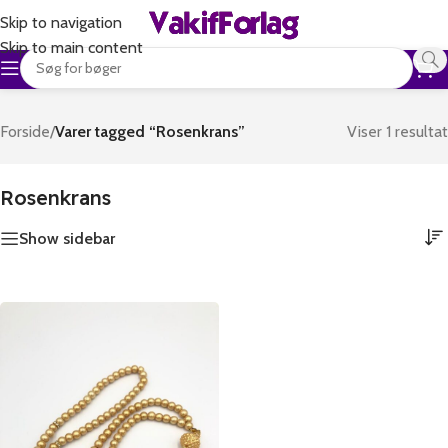
Skip to navigation
Skip to main content
Forside
/
Varer tagged “Rosenkrans”
Viser 1 resultat
Rosenkrans
Show sidebar