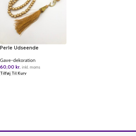
Perle Udseende
rosenkrans
Gave-dekoration
60,00
kr.
inkl. moms
Tilføj Til Kurv