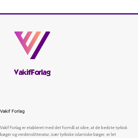
Vakif Forlag
Vakif Forlag er etableret med det formål at sikre, at de bedste tyrkisk
bøger og verdenslitteratur, især tyrkiske islamiske bøger, er let