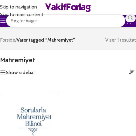
Skip to navigation
Skip to main content
Forside
/
Varer tagged “Mahremiyet”
Viser 1 resultat
Mahremiyet
Show sidebar