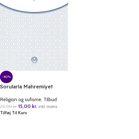
-40%
Sorularla Mahremiyet
Bilinci
Religion og sufisme
,
Tilbud
15,00
kr.
25,00
kr.
inkl. moms
Tilføj Til Kurv