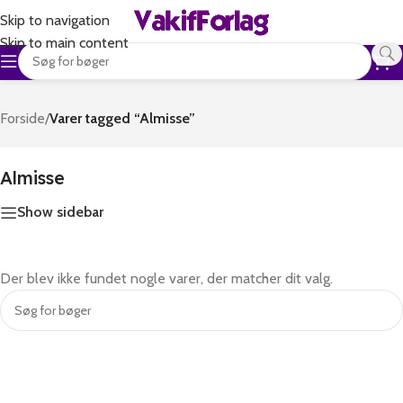
Skip to navigation
Skip to main content
Forside
/
Varer tagged “Almisse”
Almisse
Show sidebar
Der blev ikke fundet nogle varer, der matcher dit valg.