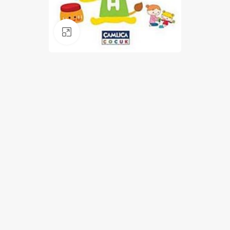
Klik for at forstørre