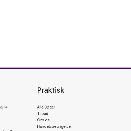
Praktisk
j 14,
Alle Bøger
Tilbud
Om os
Handelsbetingelser