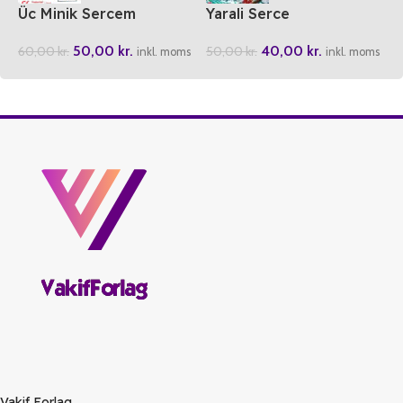
Üc Minik Sercem
Yarali Serce
50,00
kr.
40,00
kr.
60,00
kr.
50,00
kr.
inkl. moms
inkl. moms
Vakif Forlag