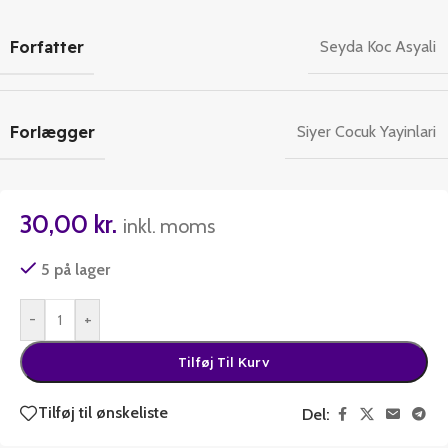
Forfatter
Seyda Koc Asyali
Forlægger
Siyer Cocuk Yayinlari
30,00
kr.
inkl. moms
5 på lager
-
+
Tilføj Til Kurv
Tilføj til ønskeliste
Del: