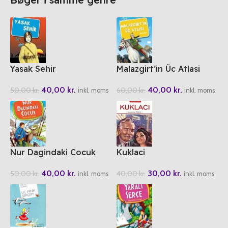
Yasak Sehir
Malazgirt’in Üc Atlasi
40,00
kr.
40,00
kr.
50,00
kr.
60,00
kr.
inkl. moms
inkl. moms
Nur Dagindaki Cocuk
Kuklaci
40,00
kr.
30,00
kr.
50,00
kr.
40,00
kr.
inkl. moms
inkl. moms