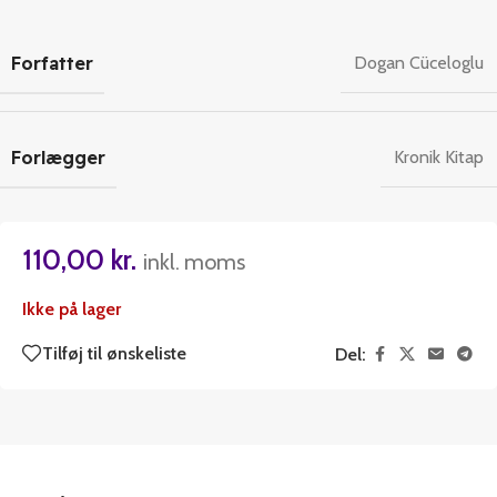
Forfatter
Dogan Cüceloglu
Forlægger
Kronik Kitap
110,00
kr.
inkl. moms
Ikke på lager
Tilføj til ønskeliste
Del: