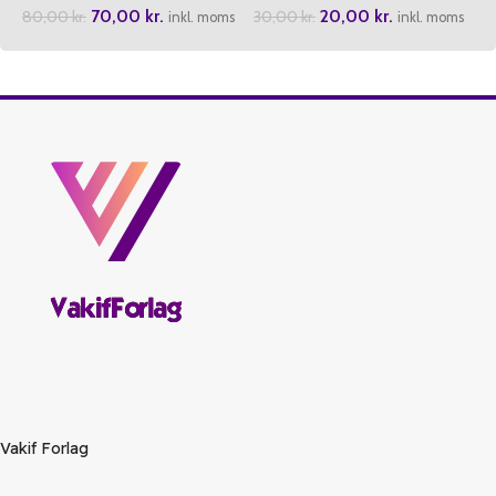
70,00
kr.
20,00
kr.
80,00
kr.
30,00
kr.
inkl. moms
inkl. moms
Vakif Forlag