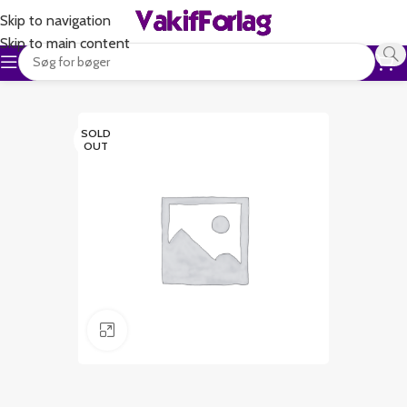
Skip to navigation
Skip to main content
SOLD
OUT
Klik for at forstørre