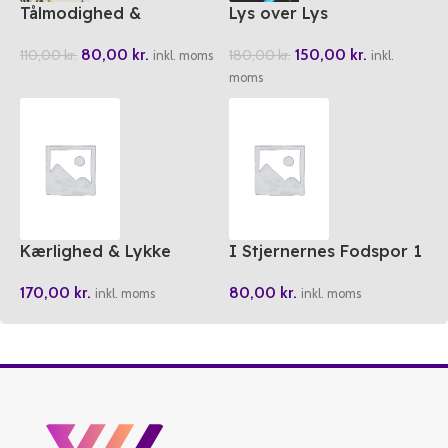
Tålmodighed &
Lys over Lys
Taknemlighed
150,00
kr.
80,00
kr.
180,00
kr.
110,00
kr.
inkl.
inkl. moms
moms
Kærlighed & Lykke
I Stjernernes Fodspor 1
170,00
kr.
80,00
kr.
inkl. moms
inkl. moms