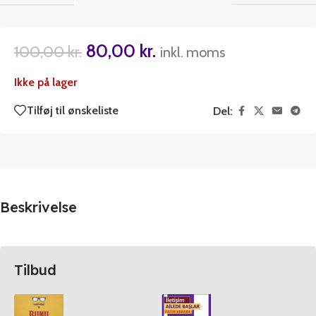
80,00
kr.
100,00
kr.
inkl. moms
Ikke på lager
Tilføj til ønskeliste
Del:
Beskrivelse
Tilbud