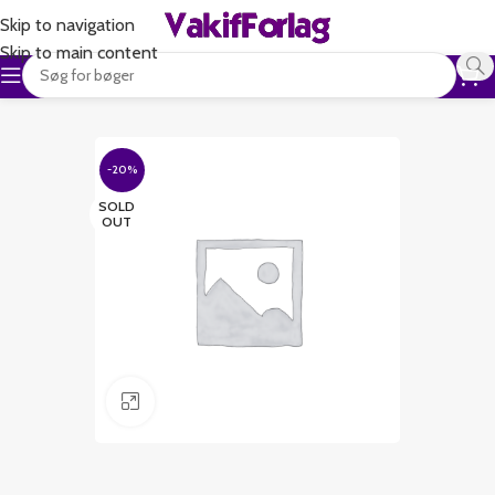
Skip to navigation
Skip to main content
-20%
SOLD
OUT
Klik for at forstørre