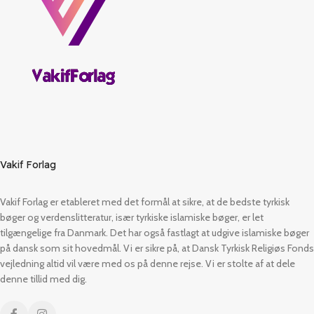
Vakif Forlag
Vakif Forlag er etableret med det formål at sikre, at de bedste tyrkisk
bøger og verdenslitteratur, især tyrkiske islamiske bøger, er let
tilgængelige fra Danmark. Det har også fastlagt at udgive islamiske bøger
på dansk som sit hovedmål. Vi er sikre på, at Dansk Tyrkisk Religiøs Fonds
vejledning altid vil være med os på denne rejse. Vi er stolte af at dele
denne tillid med dig.