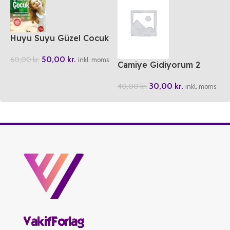
Huyu Suyu Güzel Cocuk
50,00
kr.
60,00
kr.
inkl. moms
Camiye Gidiyorum 2
30,00
kr.
40,00
kr.
inkl. moms