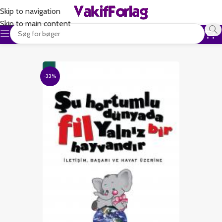
Skip to navigation
Skip to main content
-33%