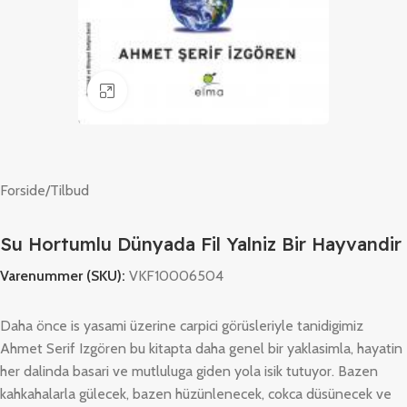
Klik for at forstørre
Forside
/
Tilbud
Su Hortumlu Dünyada Fil Yalniz Bir Hayvandir
Varenummer (SKU):
VKF10006504
Daha önce is yasami üzerine carpici görüsleriyle tanidigimiz
Ahmet Serif Izgören bu kitapta daha genel bir yaklasimla, hayatin
her dalinda basari ve mutluluga giden yola isik tutuyor. Bazen
kahkahalarla gülecek, bazen hüzünlenecek, cokca düsünecek ve