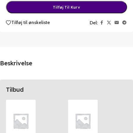
Tilføj Til Kurv
Tilføj til ønskeliste
Del:
Beskrivelse
Tilbud