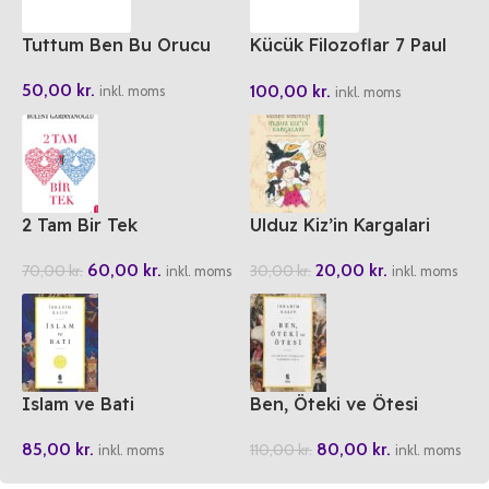
Tuttum Ben Bu Orucu
Kücük Filozoflar 7 Paul
Ricoeur’ün Baykusu
50,00
kr.
100,00
kr.
inkl. moms
inkl. moms
2 Tam Bir Tek
Ulduz Kiz’in Kargalari
60,00
kr.
20,00
kr.
70,00
kr.
30,00
kr.
inkl. moms
inkl. moms
Islam ve Bati
Ben, Öteki ve Ötesi
85,00
kr.
80,00
kr.
110,00
kr.
inkl. moms
inkl. moms