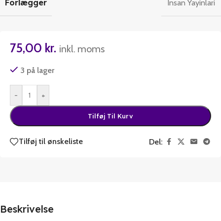
Forlægger
Insan Yayinlari
75,00
kr.
inkl. moms
3 på lager
-
+
Tilføj Til Kurv
Tilføj til ønskeliste
Del:
Beskrivelse