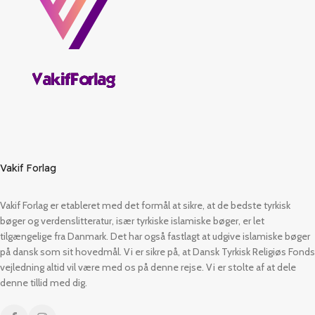
Vakif Forlag
Vakif Forlag er etableret med det formål at sikre, at de bedste tyrkisk
bøger og verdenslitteratur, især tyrkiske islamiske bøger, er let
tilgængelige fra Danmark. Det har også fastlagt at udgive islamiske bøger
på dansk som sit hovedmål. Vi er sikre på, at Dansk Tyrkisk Religiøs Fonds
vejledning altid vil være med os på denne rejse. Vi er stolte af at dele
denne tillid med dig.