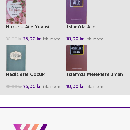
Huzurlu Aile Yuvasi
Islam’da Aile
25,00
kr.
10,00
kr.
30,00
kr.
inkl. moms
inkl. moms
Hadislerle Cocuk
Islam’da Meleklere Iman
25,00
kr.
10,00
kr.
30,00
kr.
inkl. moms
inkl. moms