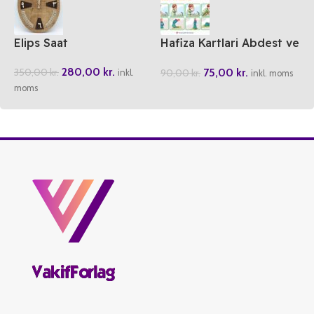
Elips Saat
Hafiza Kartlari Abdest ve
Namaz
280,00
kr.
75,00
kr.
350,00
kr.
90,00
kr.
inkl.
inkl. moms
moms