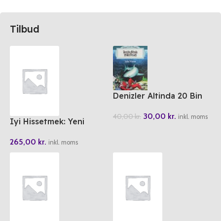
Tilbud
Denizler Altinda 20 Bin
Fersah
30,00
kr.
40,00
kr.
inkl. moms
Iyi Hissetmek: Yeni
Duygudurum Tedavisi
265,00
kr.
inkl. moms