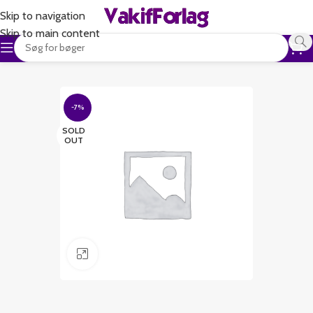
Skip to navigation
Skip to main content
-7%
SOLD
OUT
Klik for at forstørre