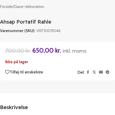
Forside
/
Gave-dekoration
Ahsap Portatif Rahle
Varenummer (SKU):
VKF10011046
650,00
kr.
700,00
kr.
inkl. moms
Ikke på lager
Tilføj til ønskeliste
Del:
Beskrivelse