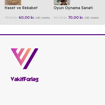
Haset ve Rekabet
Oyun Oynama Sanati
60,00
kr.
70,00
kr.
70,00
kr.
80,00
kr.
inkl. moms
inkl. moms