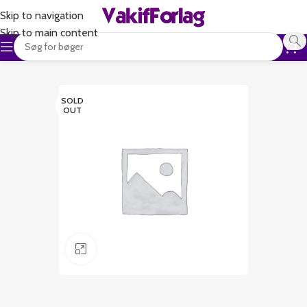
Skip to navigation
Skip to main content
SOLD
OUT
Klik for at forstørre