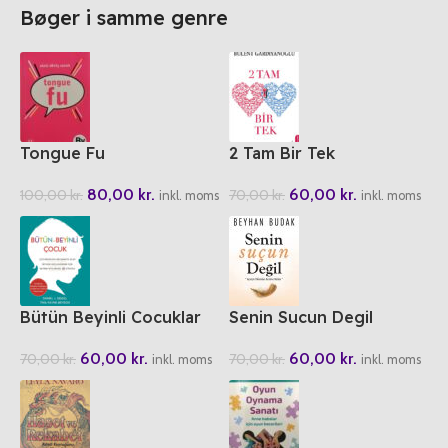
Bøger i samme genre
Tongue Fu
2 Tam Bir Tek
80,00
kr.
60,00
kr.
100,00
kr.
70,00
kr.
inkl. moms
inkl. moms
Bütün Beyinli Cocuklar
Senin Sucun Degil
60,00
kr.
60,00
kr.
70,00
kr.
70,00
kr.
inkl. moms
inkl. moms