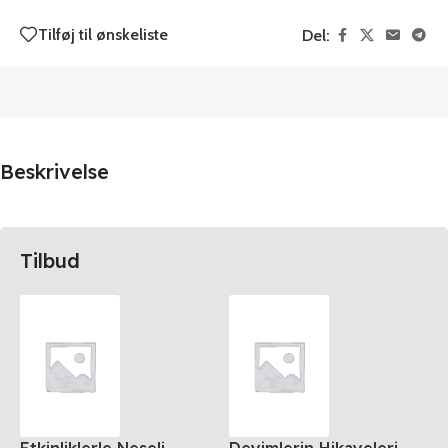
Tilføj til ønskeliste
Del:
Beskrivelse
Tilbud
Etkinliklerle Neseli
Deyimlerin Hikayeleri