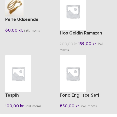
Perle Udseende
rosenkrans
60,00
kr.
inkl. moms
Hos Geldin Ramazan
Etkinlik Kitabi
139,00
kr.
200,00
kr.
inkl.
moms
Tespih
Fono Ingilizce Seti
100,00
kr.
850,00
kr.
inkl. moms
inkl. moms