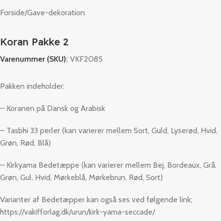
Forside
/
Gave-dekoration
Koran Pakke 2
Varenummer (SKU):
VKF2085
Pakken indeholder:
– Koranen på Dansk og Arabisk
– Tasbhi 33 perler (kan varierer mellem Sort, Guld, Lyserød, Hvid,
Grøn, Rød, Blå)
– Kirkyama Bedetæppe (kan varierer mellem Bej, Bordeaux, Grå,
Grøn, Gul, Hvid, Mørkeblå, Mørkebrun, Rød, Sort)
Varianter af Bedetæpper kan også ses ved følgende link;
https://vakifforlag.dk/urun/kirk-yama-seccade/