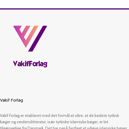
Vakif Forlag
Vakif Forlag er etableret med det formål at sikre, at de bedste tyrkisk
bøger og verdenslitteratur, især tyrkiske islamiske bøger, er let
tilgængelige fra Danmark. Det har også fastlagt at udgive islamiske bøger