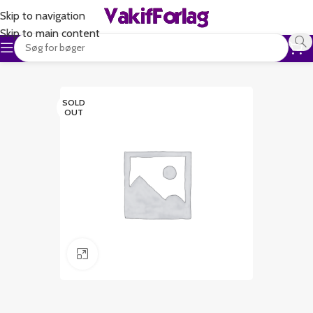
Skip to navigation
Skip to main content
SOLD
OUT
Klik for at forstørre