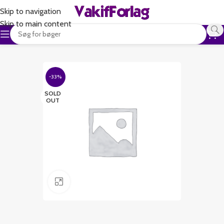
Skip to navigation
Skip to main content
-33%
SOLD
OUT
Klik for at forstørre