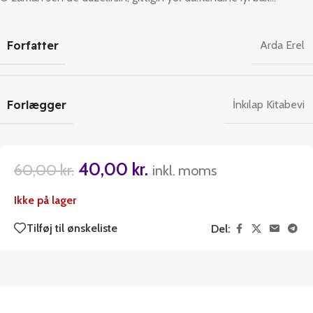
Forfatter
Arda Erel
Forlægger
İnkılap Kitabevi
40,00
kr.
60,00
kr.
inkl. moms
Ikke på lager
Tilføj til ønskeliste
Del: