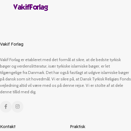
Vakif Forlag
Vakif Forlag er etableret med det formål at sikre, at de bedste tyrkisk
bøger og verdenslitteratur, især tyrkiske islamiske bøger, er let
tilgængelige fra Danmark. Det har også fastlagt at udgive islamiske bøger
på dansk som sit hovedmål. Vi er sikre på, at Dansk Tyrkisk Religiøs Fonds
vejledning altid vil være med os på denne rejse. Vi er stolte af at dele
denne tillid med dig.
Kontakt
Praktisk