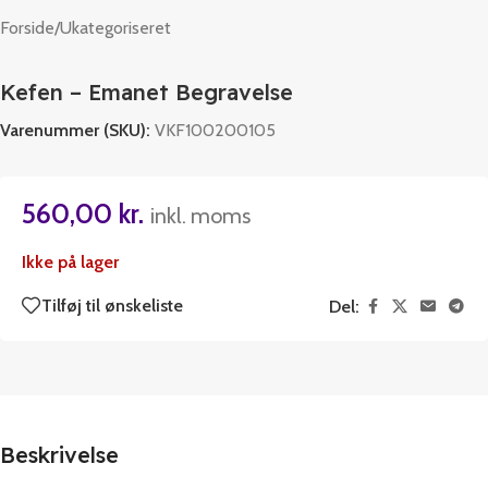
Forside
/
Ukategoriseret
Kefen – Emanet Begravelse
Varenummer (SKU):
VKF100200105
560,00
kr.
inkl. moms
Ikke på lager
Tilføj til ønskeliste
Del:
Beskrivelse