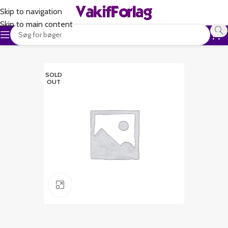
Skip to navigation
Skip to main content
SOLD
OUT
Klik for at forstørre