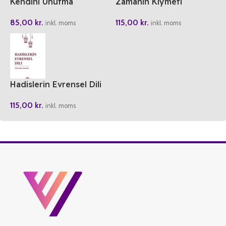
Kendini Unutma
Zamanin Kiymeti
Varligimiz Farkindaligimiz
115,00
kr.
85,00
kr.
inkl. moms
inkl. moms
Hadislerin Evrensel Dili
115,00
kr.
inkl. moms