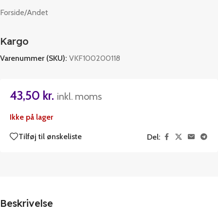
Forside
/
Andet
Kargo
Varenummer (SKU):
VKF100200118
43,50
kr.
inkl. moms
Ikke på lager
Tilføj til ønskeliste
Del:
Beskrivelse