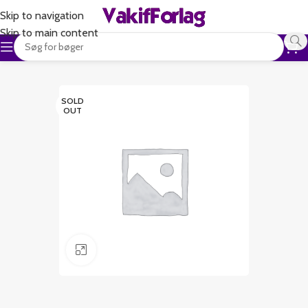
Skip to navigation
Skip to main content
SOLD
OUT
Klik for at forstørre