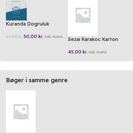
Kuranda Dogruluk
Müminin Siari
50,00
kr.
65,00
kr.
inkl. moms
Sezai Karakoc Karton
kapak
45,00
kr.
inkl. moms
Bøger i samme genre