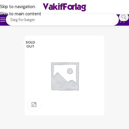
Skip to navigation
Skip to main content
SOLD
OUT
Klik for at forstørre