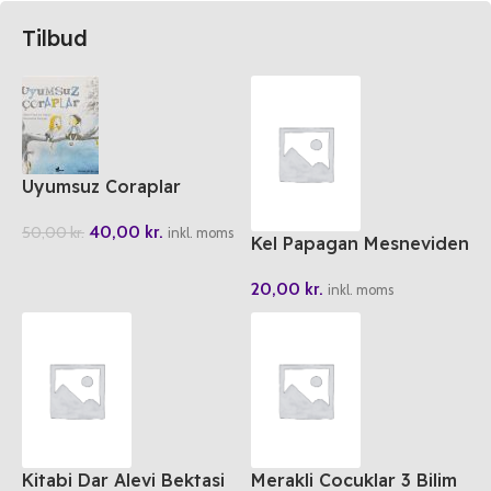
Tilbud
Uyumsuz Coraplar
40,00
kr.
50,00
kr.
inkl. moms
Kel Papagan Mesneviden
Hikayeler 1
20,00
kr.
inkl. moms
Kitabi Dar Alevi Bektasi
Merakli Cocuklar 3 Bilim