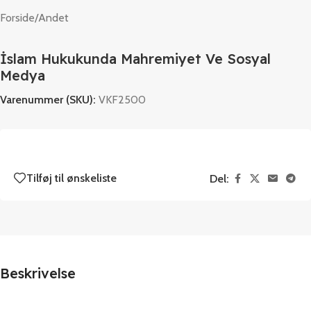
Forside
/
Andet
İslam Hukukunda Mahremiyet Ve Sosyal
Medya
Varenummer (SKU):
VKF2500
Tilføj til ønskeliste
Del:
Beskrivelse