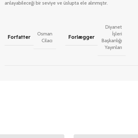
anlayabileceği bir seviye ve üslupta ele alınmıştır.
Diyanet
Osman
İşleri
Forfatter
Forlægger
Cilacı
Başkanlığı
Yayınları