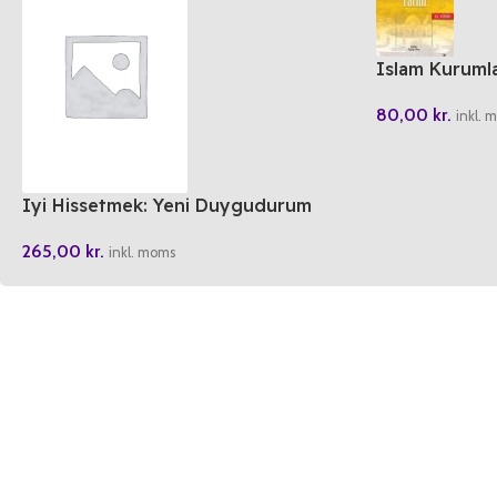
Islam Kurumlar
80,00
kr.
inkl. 
Iyi Hissetmek: Yeni Duygudurum
Tedavisi
265,00
kr.
inkl. moms