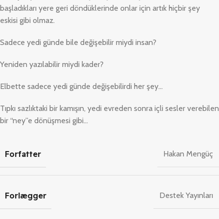
başladıkları yere geri döndüklerinde onlar için artık hiçbir şey
eskisi gibi olmaz.
Sadece yedi günde bile değişebilir miydi insan?
Yeniden yazılabilir miydi kader?
Elbette sadece yedi günde değişebilirdi her şey…
Tıpkı sazlıktaki bir kamışın, yedi evreden sonra içli sesler verebilen
bir “ney”e dönüşmesi gibi…
Forfatter
Hakan Mengüç
Forlægger
Destek Yayınları