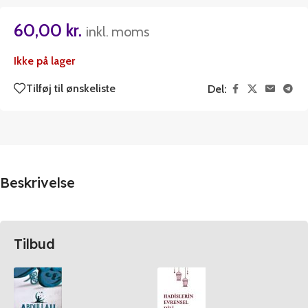
60,00
kr.
inkl. moms
Ikke på lager
Tilføj til ønskeliste
Del:
Beskrivelse
Tilbud