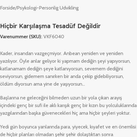
Forside
/
Psykologi-Personlig Udvikling
Hiçbir Karşılaşma Tesadüf Değildir
Varenummer (SKU):
VKF6040
Kader, insandan vazgeçmiyor. Anbean yeniden ve yeniden
yazılıyor. Öyle anlar geliyor ki yapmam dediğin şeyi yapıyorsun,
katlanamam dediğin şeye katlanıyorsun, sevemem dediğini
seviyorsun, gidemem sanırken bir anda çekip gidebiliyorsun,
öldüm diyorsun ama yine de yaşıyorsun…
Başlarına ne geleceğini bilmeden uzun bir yola çıkan arayış
içindeki genç bir sufi ile aklı karışık genç bir kızın bu yolculuklarında
yazgılarından başka güvenecekleri hiç ama hiçbir şeyleri yoktur.
Yedi gün boyunca yanlarında para, yiyecek, kıyafet ve en önemlisi
de hiçbir planları olmadan şehir şehir dolaştıktan sonra