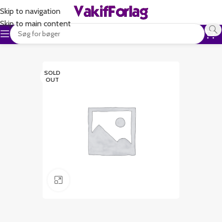
Skip to navigation
Skip to main content
SOLD
OUT
Klik for at forstørre