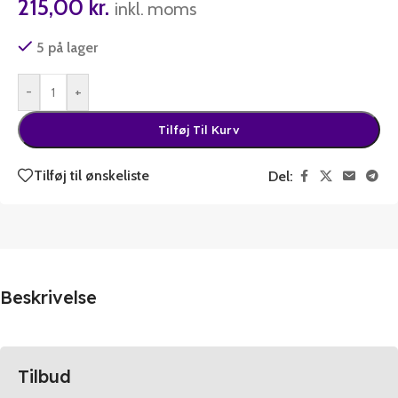
215,00
kr.
inkl. moms
5 på lager
-
+
Tilføj Til Kurv
Tilføj til ønskeliste
Del:
Beskrivelse
Tilbud