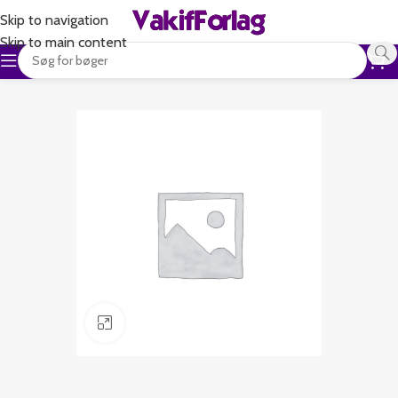
Skip to navigation
Skip to main content
Klik for at forstørre