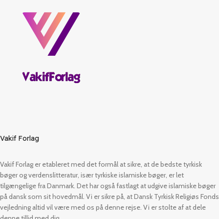
Vakif Forlag
Vakif Forlag er etableret med det formål at sikre, at de bedste tyrkisk
bøger og verdenslitteratur, især tyrkiske islamiske bøger, er let
tilgængelige fra Danmark. Det har også fastlagt at udgive islamiske bøger
på dansk som sit hovedmål. Vi er sikre på, at Dansk Tyrkisk Religiøs Fonds
vejledning altid vil være med os på denne rejse. Vi er stolte af at dele
denne tillid med dig.