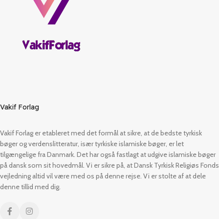
Vakif Forlag
Vakif Forlag er etableret med det formål at sikre, at de bedste tyrkisk
bøger og verdenslitteratur, især tyrkiske islamiske bøger, er let
tilgængelige fra Danmark. Det har også fastlagt at udgive islamiske bøger
på dansk som sit hovedmål. Vi er sikre på, at Dansk Tyrkisk Religiøs Fonds
vejledning altid vil være med os på denne rejse. Vi er stolte af at dele
denne tillid med dig.