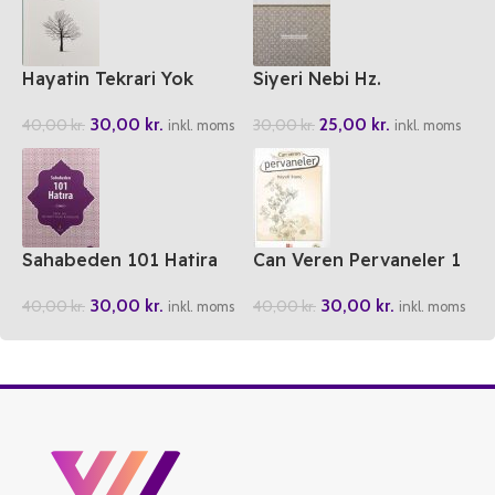
Hayatin Tekrari Yok
Siyeri Nebi Hz.
Peygamberin Hayati
30,00
kr.
25,00
kr.
40,00
kr.
30,00
kr.
inkl. moms
inkl. moms
Sahabeden 101 Hatira
Can Veren Pervaneler 1
30,00
kr.
30,00
kr.
40,00
kr.
40,00
kr.
inkl. moms
inkl. moms