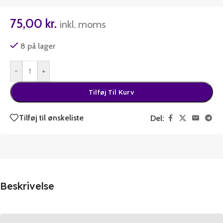
75,00
kr.
inkl. moms
8 på lager
-
+
Tilføj Til Kurv
Tilføj til ønskeliste
Del:
Beskrivelse