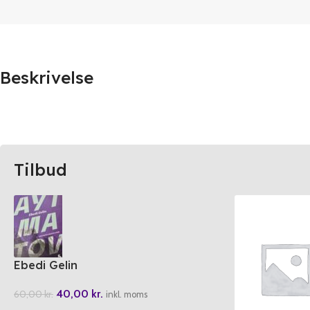
Beskrivelse
Tilbud
Ebedi Gelin
40,00
kr.
60,00
kr.
inkl. moms