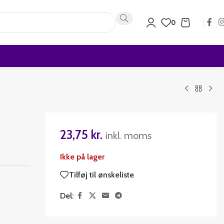
0
23,75
kr.
inkl. moms
Ikke på lager
Tilføj til ønskeliste
Del: