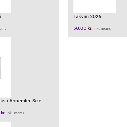
i
Takvim 2026
50,00
kr.
moms
inkl. moms
oksa Annemler Size
0
kr.
inkl. moms